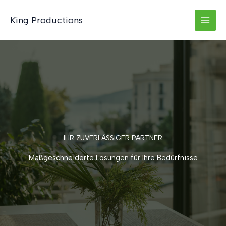
Zum
Inhalt
King Productions
springen
IHR ZUVERLÄSSIGER PARTNER
Maßgeschneiderte Lösungen für Ihre Bedürfnisse